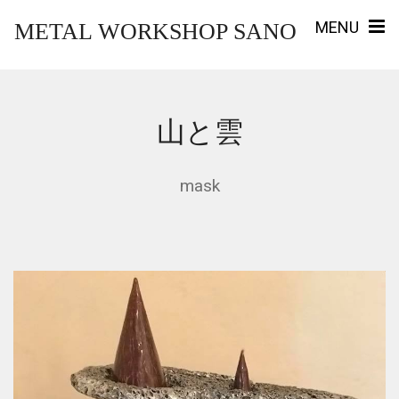
MENU
METAL WORKSHOP SANO
山と雲
mask