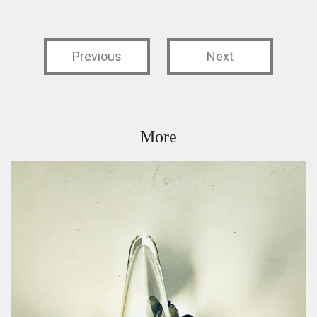
Previous
Next
More